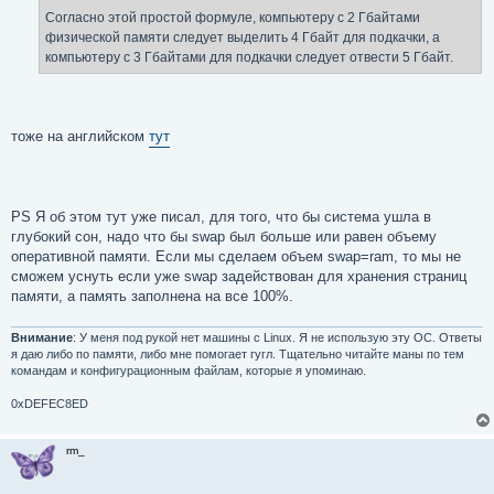
Согласно этой простой формуле, компьютеру с 2 Гбайтами
физической памяти следует выделить 4 Гбайт для подкачки, а
компьютеру с 3 Гбайтами для подкачки следует отвести 5 Гбайт.
тоже на английском
тут
PS Я об этом тут уже писал, для того, что бы система ушла в
глубокий сон, надо что бы swap был больше или равен объему
оперативной памяти. Если мы сделаем объем swap=ram, то мы не
сможем уснуть если уже swap задействован для хранения страниц
памяти, а память заполнена на все 100%.
Внимание
: У меня под рукой нет машины с Linux. Я не использую эту ОС. Ответы
я даю либо по памяти, либо мне помогает гугл. Тщательно читайте маны по тем
командам и конфигурационным файлам, которые я упоминаю.
0xDEFEC8ED
rm_