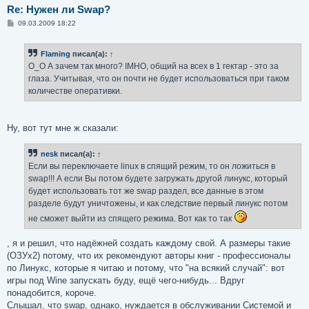
Re: Нужен ли Swap?
С
09.03.2009 18:22
о
о
б
Flaming
писал(а):
↑
щ
е
O_O А зачем так много? IMHO, общий на всех в 1 гектар - это за
н
глаза. Учитывая, что он почти не будет использоваться при таком
и
е
количестве оперативки.
Ну, вот тут мне ж сказали:
nesk
писал(а):
↑
Если вы переключаете linux в спящий режим, то он ложиться в
swap!!! А если Вы потом будете загружать другой линукс, который
будет использовать тот же swap раздел, все данные в этом
разделе будут уничтожены, и как следствие первый линукс потом
не сможет выйти из спящего режима. Вот как то так
, я и решил, что надёжней создать каждому свой. А размеры такие
(ОЗУx2) потому, что их рекомендуют авторы книг - профессионалы
по Линукс, которые я читаю и потому, что "на всякий случай": вот
игры под Wine запускать буду, ещё чего-нибудь... Вдруг
понадобится, короче.
Слышал, что swap, однако, нуждается в обслуживании Системой и