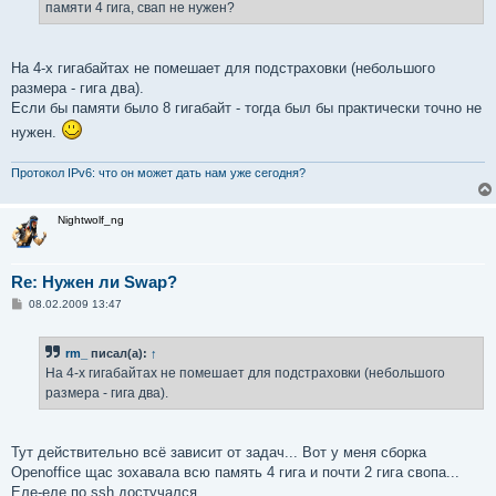
памяти 4 гига, свап не нужен?
На 4-х гигабайтах не помешает для подстраховки (небольшого
размера - гига два).
Если бы памяти было 8 гигабайт - тогда был бы практически точно не
нужен.
Протокол IPv6: что он может дать нам уже сегодня?
Nightwolf_ng
Re: Нужен ли Swap?
С
08.02.2009 13:47
о
о
б
rm_
писал(а):
↑
щ
е
На 4-х гигабайтах не помешает для подстраховки (небольшого
н
размера - гига два).
и
е
Тут действительно всё зависит от задач... Вот у меня сборка
Openoffice щас зохавала всю память 4 гига и почти 2 гига свопа...
Еле-еле по ssh достучался...