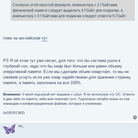
Согласно этой простой формуле, компьютеру с 2 Гбайтами
физической памяти следует выделить 4 Гбайт для подкачки, а
компьютеру с 3 Гбайтами для подкачки следует отвести 5 Гбайт.
тоже на английском
тут
PS Я об этом тут уже писал, для того, что бы система ушла в
глубокий сон, надо что бы swap был больше или равен объему
оперативной памяти. Если мы сделаем объем swap=ram, то мы не
сможем уснуть если уже swap задействован для хранения страниц
памяти, а память заполнена на все 100%.
Внимание
: У меня под рукой нет машины с Linux. Я не использую эту ОС. Ответы
я даю либо по памяти, либо мне помогает гугл. Тщательно читайте маны по тем
командам и конфигурационным файлам, которые я упоминаю.
0xDEFEC8ED
rm_