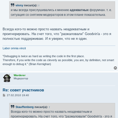
vinny
писал(а):
↑
и мы всегда прислушивались к мнению
адекватных
форумчан. т. е.
ситуация со снятием модераторов в этом плане показательна.
Всегда кого-то можно просто назвать неадекватным и
проигнорировать. На счет того, что "разжаловали" Goodvin'a - это я
полностью поддерживаю. И я уверен, что не я один.
Labor omnia vincit
"Debugging is twice as hard as writing the code in the first place.
Therefore, if you write the code as cleverly as possible, you are, by definition, not smart
enough to debug it.” (Brian Kernighan)
Warderer
Модератор
Re: совет участников
С
27.02.2010 19:40
о
о
б
Stauffenberg
писал(а):
↑
щ
е
Всегда кого-то можно просто назвать неадекватным и
н
проигнорировать. На счет того, что "разжаловали" Goodvin'a - это я
и