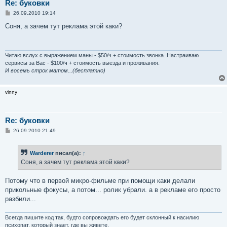
Re: буковки
С
26.09.2010 19:14
о
о
Соня, а зачем тут реклама этой каки?
б
щ
е
н
и
Читаю вслух с выражением маны - $50/ч + стоимость звонка. Настраиваю
е
сервисы за Вас - $100/ч + стоимость выезда и проживания.
И восемь строк матом...(бесплатно)
vinny
Re: буковки
С
26.09.2010 21:49
о
о
б
Warderer
писал(а):
↑
щ
е
Соня, а зачем тут реклама этой каки?
н
и
е
Потому что в первой микро-фильме при помощи каки делали
прикольные фокусы, а потом... ролик убрали. а в рекламе его просто
разбили...
Всегда пишите код так, будто сопровождать его будет склонный к насилию
психопат, который знает, где вы живете.