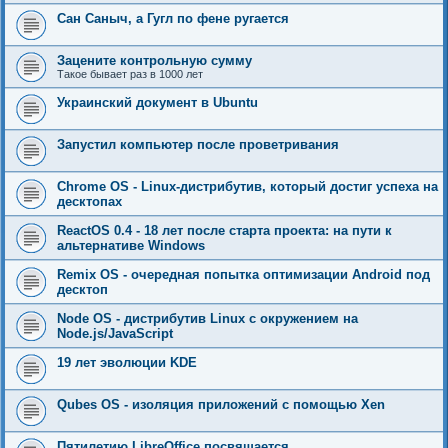
Сан Саныч, а Гугл по фене ругается
Зацените контрольную сумму
Такое бывает раз в 1000 лет
Украинский документ в Ubuntu
Запустил компьютер после проветривания
Chrome OS - Linux-дистрибутив, который достиг успеха на
десктопах
ReactOS 0.4 - 18 лет после старта проекта: на пути к
альтернативе Windows
Remix OS - очередная попытка оптимизации Android под
десктоп
Node OS - дистрибутив Linux c окружением на
Node.js/JavaScript
19 лет эволюции KDE
Qubes OS - изоляция приложений с помощью Xen
Пятилетию LibreOffice посвящается