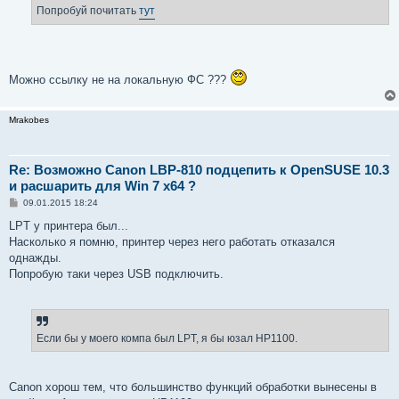
е
Попробуй почитать
тут
Можно ссылку не на локальную ФС ???
Mrakobes
Re: Возможно Canon LBP-810 подцепить к OpenSUSE 10.3
и расшарить для Win 7 x64 ?
С
09.01.2015 18:24
о
о
LPT у принтера был...
б
Насколько я помню, принтер через него работать отказался
щ
е
однажды.
н
Попробую таки через USB подключить.
и
е
Если бы у моего компа был LPT, я бы юзал HP1100.
Canon хорош тем, что большинство функций обработки вынесены в