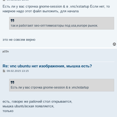
о
о
Есть ли у вас строчка gnome-session & в .vnc/xstartup Если нет, то
б
наерное надо этот файл выложить, для начала
щ
е
н
и
е
так и работают seo-опттимизаторы под usa,europe рынок.
это не совсем верно
p22s
Re: vnc ubuntu нет изображения, мышка есть?
С
09.02.2015 13:15
о
о
б
щ
е
Есть ли у вас строчка gnome-session & в .vnc/xstartup
н
и
е
есть, говорю же рабочий стол открывается,
мышка ubuntu'вская появляется,
только