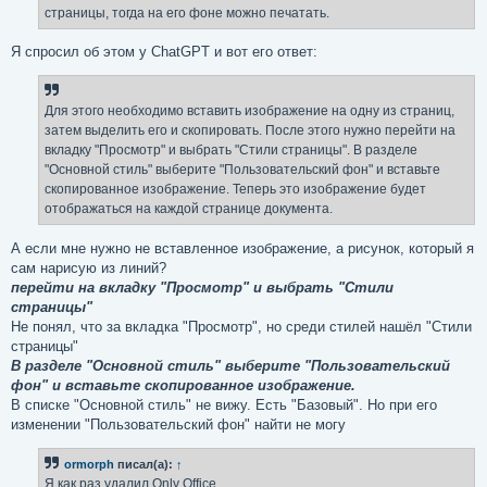
страницы, тогда на его фоне можно печатать.
Я спросил об этом у ChatGPT и вот его ответ:
Для этого необходимо вставить изображение на одну из страниц,
затем выделить его и скопировать. После этого нужно перейти на
вкладку "Просмотр" и выбрать "Стили страницы". В разделе
"Основной стиль" выберите "Пользовательский фон" и вставьте
скопированное изображение. Теперь это изображение будет
отображаться на каждой странице документа.
А если мне нужно не вставленное изображение, а рисунок, который я
сам нарисую из линий?
перейти на вкладку "Просмотр" и выбрать "Стили
страницы"
Не понял, что за вкладка "Просмотр", но среди стилей нашёл "Стили
страницы"
В разделе "Основной стиль" выберите "Пользовательский
фон" и вставьте скопированное изображение.
В списке "Основной стиль" не вижу. Есть "Базовый". Но при его
изменении "Пользовательский фон" найти не могу
ormorph
писал(а):
↑
Я как раз удалил Only Office