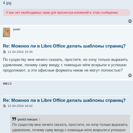
4.jpg
У вас нет необходимых прав для просмотра вложений в этом сообщении.
yoricI
Re: Можноо ли в Libre Office делать шаблоны страниц?
С
12.04.2024 15:30
о
о
По существу мне нечего сказать, простите, но хочу только выразить
б
удивление, почему саму винду с помощью wine вскрыли и успешно
щ
е
продолжают, а эти офисные форматы никак не могут полностью?
н
и
е
MiK13
Re: Можноо ли в Libre Office делать шаблоны страниц?
С
12.04.2024 16:42
о
о
б
yoricI
писал:
↑
щ
е
По существу мне нечего сказать, простите, но хочу только выразить
н
удивление, почему саму винду с помощью wine вскрыли и успешно
и