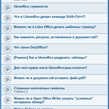
libreoffice странности
Что в Libreoffice делает команда Shift+Ctrl+I?
Можноо ли в Libre Office делать шаблоны страниц?
Как изменять рисунки, вставленные в документ.odt?
Что такое OnlyOffice?
[Решено] Как в libreoffice разделить таблицы?
Для чего нужен пакте libreoffice-java-common?
Можно ли в документ.odt вставить файл.pdf?
Странные непечатные символы
Строка в [ ]
Можно ли в Open Office Writer указать "условные"
интервалы абзаца?