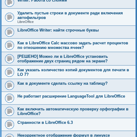
Writer: Работа со слоями
Удалить пустые строки в документе ради включения
автофильтров
LibreOffice
LibreOffice Writer: найти строчные буквы
Как в LibreOffice Calc массово задать расчет процентов
по отношению множества ячеек?
[РЕШЕНО] Можно ли в LibreOffice установить
отображение двух страниц рядом на экране?
Как указать количество копий документов для печати в
LO 7?
Как в документе сделать ссылку на таблицу?
Не работает расширение LanguageTool для LibreOffice
Как включить автоматическую проверку орфографии в
LibreOffice?
Странности в LibreOffice 6.3
Некорректное отображение формул в линуксе