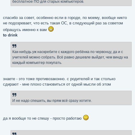
бесплатное ПО для старых компьютеров.
спасибо за совет, особенно если в городе, по моему, вообще никто
не подозревает, что есть такая ОС, в следующий раз за советом
обращусь именно к вам
to drink
Как-нибудь уж наскребите с каждого ребёнка по червонцу, да и с
учителей можно собрать. Всё равно дешевле выйдет, чем винду на
каждый компьютер покупать.
знаете - это тоже противозаконно. с родителей и так столько
сдирают - мне плохо становиться от одной мысли об этом
И не надо спешить, вы прям всё сразу хотите.
да я вообще то не спешу - просто работаю