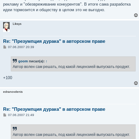
рекламу и "обезвреживание конкурентов". В итоге сама разработка
идеи тормозится и обществу в целом это не выгодно.
Liksys
Re: "Презумпция дурака" в авторском праве
С
07.06.2007 20:39
о
о
б
goom
писал(а):
↑
щ
е
Автор волен сам решать, под какой лицензией выпускать продукт.
н
и
е
+100
edranovdenis
Re: "Презумпция дурака" в авторском праве
С
07.06.2007 21:49
о
о
б
щ
е
Автор волен сам решать, под какой лицензией выпускать продукт.
н