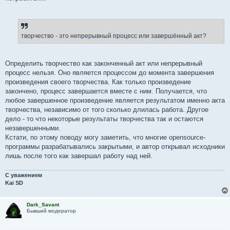
творчество - это непрерывный процесс или завершённый акт?
Определить творчество как законченный акт или непрерывный
процесс нельзя. Оно является процессом до момента завершения
произведения своего творчества. Как только произведение
закончено, процесс завершается вместе с ним. Получается, что
любое завершенное произведение является результатом именно акта
творчества, независимо от того сколько длилась работа. Другое
дело - то что некоторые результаты творчества так и остаются
незавершенными.
Кстати, по этому поводу могу заметить, что многие opensource-
программы разрабатывались закрытыми, и автор открывал исходники
лишь после того как завершал работу над ней.
С уважением
Kai SD
Dark_Savant
Бывший модератор