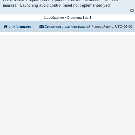
выдает: "Launching audio control panel not implemented yet!".
1 сообщение • Страница
1
из
1
unixforum.org
Связаться с администрацией
Часовой пояс:
UTC+03:00