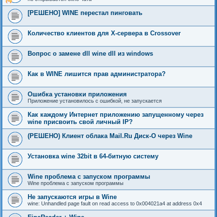
[РЕШЕНО] WINE перестал пинговать
Количество клиентов для Х-сервера в Crossover
Вопрос о замене dll wine dll из windows
Как в WINE лишится прав администратора?
Ошибка установки приложения
Приложение установилось с ошибкой, не запускается
Как каждому Интернет приложению запущенному через
wine присвоить свой личный IP?
(РЕШЕНО) Клиент облака Mail.Ru Диск-О через Wine
Установка wine 32bit в 64-битную систему
Wine проблема с запуском программы
Wine проблема с запуском программы
Не запускаются игры в Wine
wine: Unhandled page fault on read access to 0x004021a4 at address 0x4