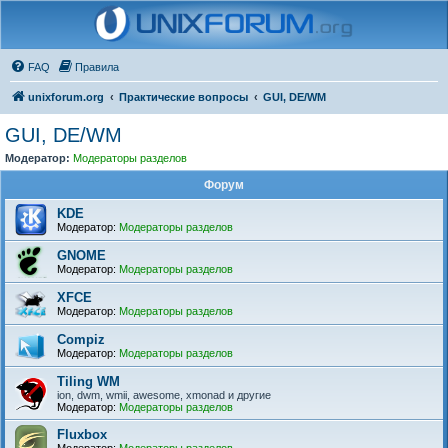
FAQ
Правила
unixforum.org
Практические вопросы
GUI, DE/WM
GUI, DE/WM
Модератор:
Модераторы разделов
Форум
KDE
Модератор:
Модераторы разделов
GNOME
Модератор:
Модераторы разделов
XFCE
Модератор:
Модераторы разделов
Compiz
Модератор:
Модераторы разделов
Tiling WM
ion, dwm, wmii, awesome, xmonad и другие
Модератор:
Модераторы разделов
Fluxbox