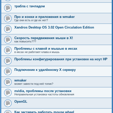
трабла с тачпадом
Про и конки и приложения в wmaker
Где они есть и где их нет?
Xandros Desktop OS 3.02 Open Circulation Edition
Скорость передвижения мыши в X!
как повысить???
Проблемы с клавой и мышью в иксах
в иксах не работают клава и мышь
Проблемы конфигурирования при установке на ноут HP
Подлючение к удалённому X серверу
wmaker
может завести под неё топик?
nvidia, проблемы после установки
Неправильная установка частоты обновления
OpenGL
Как заставить работать mouse wheel