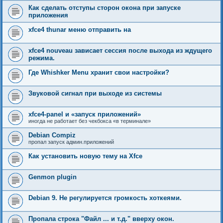
Как сделать отступы сторон окона при запуске
приложения
xfce4 thunar меню отправить на
xfce4 nouveau зависает сессия после выхода из ждущего
режима.
Где Whishker Menu хранит свои настройки?
Звуковой сигнал при выходе из системы
xfce4-panel и «запуск приложений»
иногда не работает без чекбокса «в терминале»
Debian Compiz
пропал запуск админ.приложений
Как установить новую тему на Xfce
Genmon plugin
Debian 9. Не регулируется громкость хоткеями.
Пропала строка "Файл ... и т.д." вверху окон.