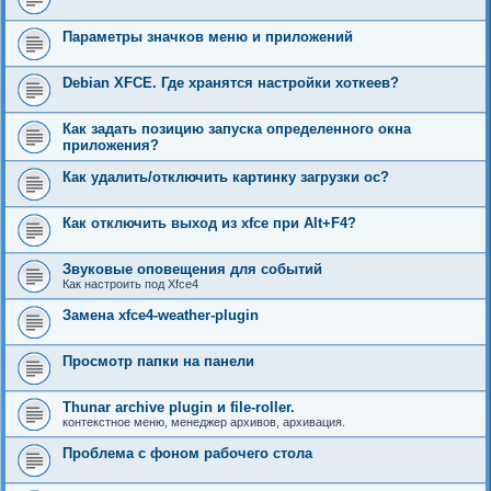
Параметры значков меню и приложений
Debian XFCE. Где хранятся настройки хоткеев?
Как задать позицию запуска определенного окна
приложения?
Как удалить/отключить картинку загрузки ос?
Как отключить выход из xfce при Alt+F4?
Звуковые оповещения для событий
Как настроить под Xfce4
Замена xfce4-weather-plugin
Просмотр папки на панели
Thunar archive plugin и file-roller.
контекстное меню, менеджер архивов, архивация.
Проблема с фоном рабочего стола