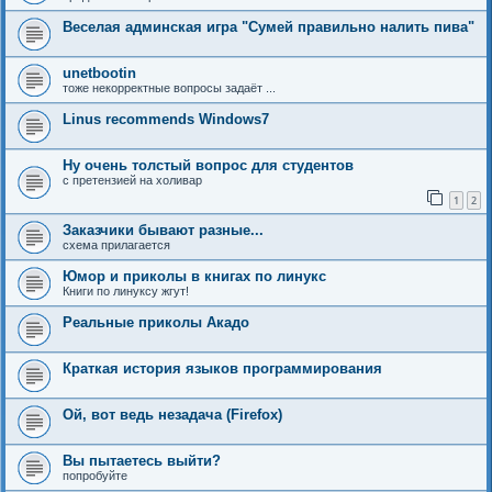
Веселая админская игра "Сумей правильно налить пива"
unetbootin
тоже некорректные вопросы задаёт ...
Linus recommends Windows7
Ну очень толстый вопрос для студентов
с претензией на холивар
1
2
Заказчики бывают разные...
схема прилагается
Юмор и приколы в книгах по линукс
Книги по линуксу жгут!
Реальные приколы Акадо
Краткая история языков программирования
Ой, вот ведь незадача (Firefox)
Вы пытаетесь выйти?
попробуйте