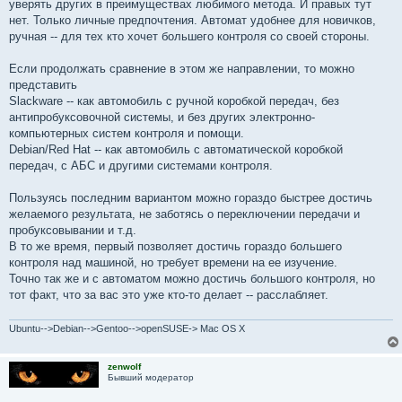
уверять других в преимуществах любимого метода. И правых тут
нет. Только личные предпочтения. Автомат удобнее для новичков,
ручная -- для тех кто хочет большего контроля со своей стороны.
Если продолжать сравнение в этом же направлении, то можно
представить
Slackware -- как автомобиль с ручной коробкой передач, без
антипробуксовочной системы, и без других электронно-
компьютерных систем контроля и помощи.
Debian/Red Hat -- как автомобиль с автоматической коробкой
передач, с АБС и другими системами контроля.
Пользуясь последним вариантом можно гораздо быстрее достичь
желаемого результата, не заботясь о переключении передачи и
пробуксовывании и т.д.
В то же время, первый позволяет достичь гораздо большего
контроля над машиной, но требует времени на ее изучение.
Точно так же и с автоматом можно достичь большого контроля, но
тот факт, что за вас это уже кто-то делает -- расслабляет.
Ubuntu-->Debian-->Gentoo-->openSUSE-> Mac OS X
zenwolf
Бывший модератор