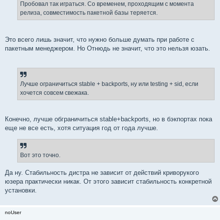
Пробовал так играться. Со временем, проходящим с момента
релиза, совместимость пакетной базы теряется.
Это всего лишь значит, что нужно больше думать при работе с
пакетным менеджером. Но Отнюдь не значит, что это нельзя юзать.
Лучше ограничиться stable + backports, ну или testing + sid, если
хочется совсем свежака.
Конечно, лучше обграничиться stable+backports, но в бэкпортах пока
еще не все есть, хотя ситуация год от года лучше.
Вот это точно.
Да ну. Стабильность дистра не зависит от действий криворукого
юзера практически никак. От этого зависит стабильность конкретной
установки.
noUser