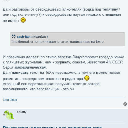
Да и разговоры от сверхдешёвых алко-телях (водка под телятину?
или под тюленятину?) к сверхдешёвым ноутам никакого отношения
не имеют
sash-kan
писал(а):
↑
linuxformat.ru не принимает статьи, написанные на tex-е
И правильно делает: по стилю вёрстки Линуксформат гораздо ближе
к глянцевых журналам, чем к журналу, скажем,
Известия АН СССР.
Серия математическая
.
Да и
написать
текст на TeX'е невозможно: в нём его можно только
разметить посредством текстового редактора
страшный сон верстальщика: получить текст от автора,
возомнившего, что верстальщик - это он.
Last Linux
drBatty
Re: текстовые редакторы для сочинительства