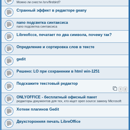
Можно ли снести /srv/firebird?
Странный эффект в редакторе geany
nano подсветка синтаксиса
nano подсветка синтаксиса
Libreoficce, печатает по два символа, почему так?
Определение и сортировка слов в тексте
gedit
Решено: LO при сохранении в html win-1251
Подскажите текстовый редактор
1
2
ONLYOFFICE - бесплатный офисный пакет
редакторы документов для тех, кто ищет open source замену Microsoft
Хоткеи плагинов Gedit
Двухсторонняя печать LibreOffice