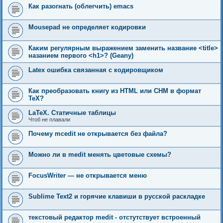
Как разогнать (облегчить) emacs
Mousepad не определяет кодировки
Каким регулярным выражением заменить название <title>
назанием первого <h1>? (Geany)
Latex ошибка связанная с кодировщиком
Как преобразовать книгу из HTML или CHM в формат
TeX?
LaTeX. Статичные таблицы
Чтоб не плавали
Почему mcedit не открывается без файла?
Можно ли в medit менять цветовые схемы?
FocusWriter — не открывается меню
Sublime Text2 и горячие клавиши в русской раскладке
текстовый редактор medit - отстутствует встроенный