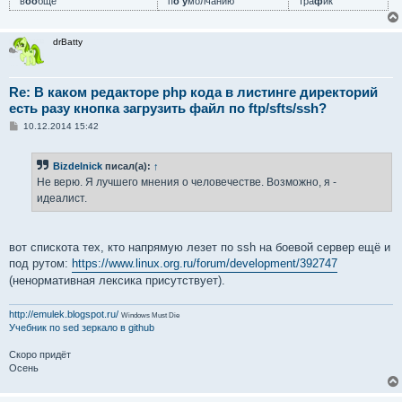
в
оо
бще
п
о у
молчанию
тра
ф
ик
drBatty
Re: В каком редакторе php кода в листинге директорий
есть разу кнопка загрузить файл по ftp/sfts/ssh?
С
10.12.2014 15:42
о
о
б
Bizdelnick
писал(а):
↑
щ
е
Не верю. Я лучшего мнения о человечестве. Возможно, я -
н
идеалист.
и
е
вот спискота тех, кто напрямую лезет по ssh на боевой сервер ещё и
под рутом:
https://www.linux.org.ru/forum/development/392747
(ненормативная лексика присутствует).
http://emulek.blogspot.ru/
Windows Must Die
Учебник по sed
зеркало в github
Скоро придёт
Осень