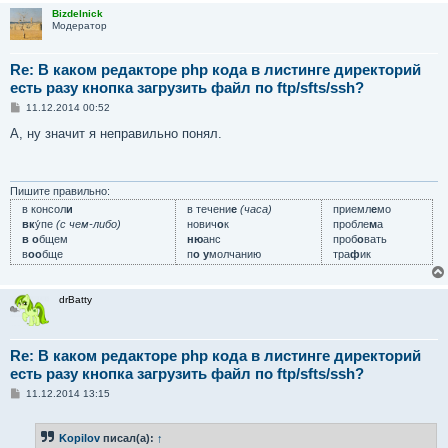
Bizdelnick
Модератор
Re: В каком редакторе php кода в листинге директорий
есть разу кнопка загрузить файл по ftp/sfts/ssh?
С
11.12.2014 00:52
о
о
А, ну значит я неправильно понял.
б
щ
е
н
и
Пишите правильно:
е
в консол
и
в течени
е
(часа)
приемл
е
мо
вк
у́пе
(с чем-либо)
нович
о
к
пробле
м
а
в о
бщем
ню
анс
проб
о
вать
в
оо
бще
п
о у
молчанию
тра
ф
ик
drBatty
Re: В каком редакторе php кода в листинге директорий
есть разу кнопка загрузить файл по ftp/sfts/ssh?
С
11.12.2014 13:15
о
о
б
Kopilov
писал(а):
↑
щ