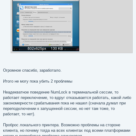
е
Огромное спасибо, заработало.
Итого не могу пока убить 2 проблемы
Неадекватное поведение NumLock в терминальной сессии, то
работает переключение, то вдруг отказывается работать, какой либо
закономерности срабатывания пока не нашел (сначала думал при
переподключении к запущенной сессии, но нет там тоже, то
работает, то нет).
Проброс локального принтера. Возможно проблемы на стороне
клиента, но почему тогда на всех клиентах под всеми платформами
которые попробовал проблема одинаковая.