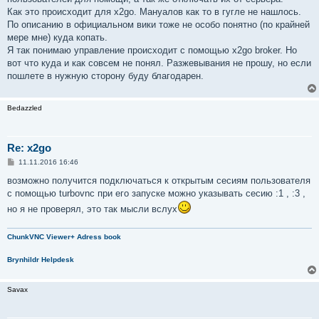
Как это происходит для x2go. Мануалов как то в гугле не нашлось.
По описанию в официальном вики тоже не особо понятно (по крайней
мере мне) куда копать.
Я так понимаю управление происходит с помощью x2go broker. Но
вот что куда и как совсем не понял. Разжевывания не прошу, но если
пошлете в нужную сторону буду благодарен.
Bedazzled
Re: x2go
С
11.11.2016 16:46
о
о
возможно получится подключаться к открытым сесиям пользователя
б
с помощью turbovnc при его запуске можно указывать сесию :1 , :3 ,
щ
е
но я не проверял, это так мысли вслух
н
и
е
ChunkVNC Viewer+ Adress book
Brynhildr Helpdesk
Savax