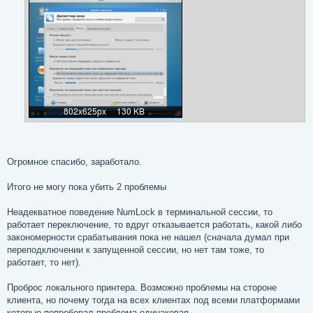
е
Огромное спасибо, заработало.
Итого не могу пока убить 2 проблемы
Неадекватное поведение NumLock в терминальной сессии, то
работает переключение, то вдруг отказывается работать, какой либо
закономерности срабатывания пока не нашел (сначала думал при
переподключении к запущенной сессии, но нет там тоже, то
работает, то нет).
Проброс локального принтера. Возможно проблемы на стороне
клиента, но почему тогда на всех клиентах под всеми платформами
которые попробовал проблема одинаковая.