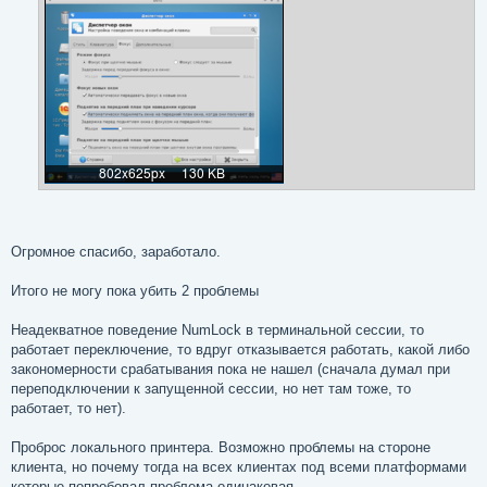
е
Огромное спасибо, заработало.
Итого не могу пока убить 2 проблемы
Неадекватное поведение NumLock в терминальной сессии, то
работает переключение, то вдруг отказывается работать, какой либо
закономерности срабатывания пока не нашел (сначала думал при
переподключении к запущенной сессии, но нет там тоже, то
работает, то нет).
Проброс локального принтера. Возможно проблемы на стороне
клиента, но почему тогда на всех клиентах под всеми платформами
которые попробовал проблема одинаковая.