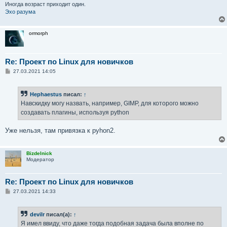
Иногда возраст приходит один.
Эхо разума
ormorph
Re: Проект по Linux для новичков
С
27.03.2021 14:05
о
о
б
Hephaestus
писал:
↑
щ
е
Навскидку могу назвать, например, GIMP, для которого можно
н
создавать плагины, используя python
и
е
Уже нельзя, там привязка к pyhon2.
Bizdelnick
Модератор
Re: Проект по Linux для новичков
С
27.03.2021 14:33
о
о
б
devilr
писал(а):
↑
щ
е
Я имел ввиду, что даже тогда подобная задача была вполне по