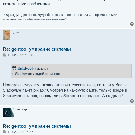
возможными проблемами.
"Однажды один очень мудрый человек… ничего не сказал. Времена были
опасные, да и собеседники ненадёжные"
yoricI
Re: gentoo: умирание системы
С
13.02.2022 16:33
о
о
б
UnixNoob
писал:
↑
щ
е
в Slackware людей не много
н
и
е
Пользуясь случаем, позвольте поинтересоваться, есть ли у Вас в
Slackware пакет piklab? Смотрел на каком-то сайте, только вроде в
Slackware остался, навряд ли работает в последних. А на деле?
ormorph
Re: gentoo: умирание системы
С
13.02.2022 16:37