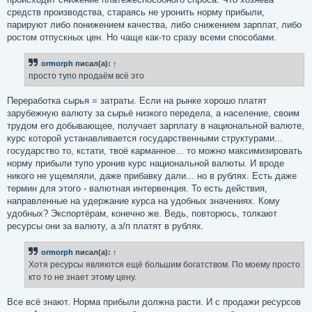
средств производства, стараясь не уронить норму прибыли,
парируют либо понижением качества, либо снижением зарплат, либо
ростом отпускных цен. Но чаще как-то сразу всеми способами.
ormorph
писал(а):
↑
просто тупо продаём всё это
Переработка сырья = затраты. Если на рынке хорошо платят
зарубежную валюту за сырьё низкого передела, а население, своим
трудом его добывающее, получает зарплату в национальной валюте,
курс которой устанавливается государственными структурами...
государство то, кстати, твоё карманное... то можно максимизировать
норму прибыли тупо уронив курс национальной валюты. И вроде
никого не ущемляли, даже прибавку дали... но в рублях. Есть даже
термин для этого - валютная интервенция. То есть действия,
направленные на удержание курса на удобных значениях. Кому
удобных? Экспортёрам, конечно же. Ведь, повторюсь, толкают
ресурсы они за валюту, а з/п платят в рублях.
ormorph
писал(а):
↑
Хотя ресурсы являются ещё большим богатством. По моему просто
кто то не знает этому цену.
Все всё знают. Норма прибыли должна расти. И с продажи ресурсов