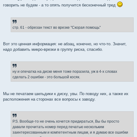
говорить не будем - а то опять получится бесконечный тред
стр. 61 - обрезан текст во врезке "Скорая помощь"
Вот это ценная информация: не абзац, конечно, но что-то. Значит,
надо добавить микро-врезки в группу риска, спасибо.
ну и опечатка на диске меня тоже поразила, уж в 4-х словах
сделать 2 ошибки - это большой косяк.
Мы не печатаем шильдики к диску, увы. По поводу них, а также их
расположения на сторонах все вопросы к заводу.
P.S. Вообще-то не очень хочется придираться, Вы бы просто
давали прочитать номер перед печатью нескольким
заинтересованным и компетентным лицам, и я думаю все ошибки