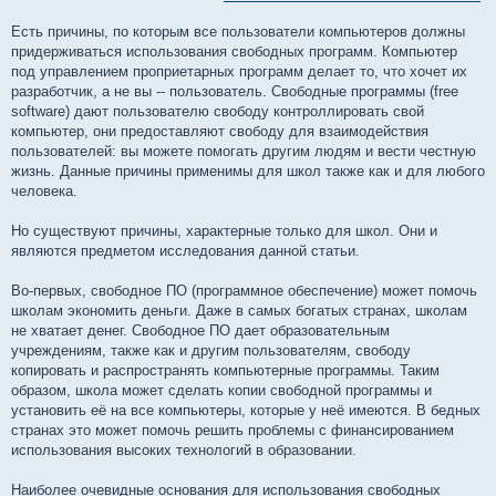
Есть причины, по которым все пользователи компьютеров должны
придерживаться использования свободных программ. Компьютер
под управлением проприетарных программ делает то, что хочет их
разработчик, а не вы -- пользователь. Свободные программы (free
software) дают пользователю свободу контроллировать свой
компьютер, они предоставляют свободу для взаимодействия
пользователей: вы можете помогать другим людям и вести честную
жизнь. Данные причины применимы для школ также как и для любого
человека.
Но существуют причины, характерные только для школ. Они и
являются предметом исследования данной статьи.
Во-первых, свободное ПО (программное обеспечение) может помочь
школам экономить деньги. Даже в самых богатых странах, школам
не хватает денег. Свободное ПО дает образовательным
учреждениям, также как и другим пользователям, свободу
копировать и распространять компьютерные программы. Таким
образом, школа может сделать копии свободной программы и
установить её на все компьютеры, которые у неё имеются. В бедных
странах это может помочь решить проблемы с финансированием
использования высоких технологий в образовании.
Наиболее очевидные основания для использования свободных