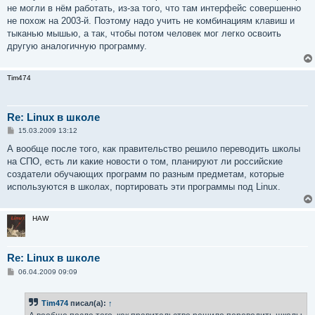
не могли в нём работать, из-за того, что там интерфейс совершенно
не похож на 2003-й. Поэтому надо учить не комбинациям клавиш и
тыканью мышью, а так, чтобы потом человек мог легко освоить
другую аналогичную программу.
Tim474
Re: Linux в школе
С
15.03.2009 13:12
о
о
А вообще после того, как правительство решило переводить школы
б
на СПО, есть ли какие новости о том, планируют ли российские
щ
е
создатели обучающих программ по разным предметам, которые
н
используются в школах, портировать эти программы под Linux.
и
е
HAW
Re: Linux в школе
С
06.04.2009 09:09
о
о
б
Tim474
писал(а):
↑
щ
е