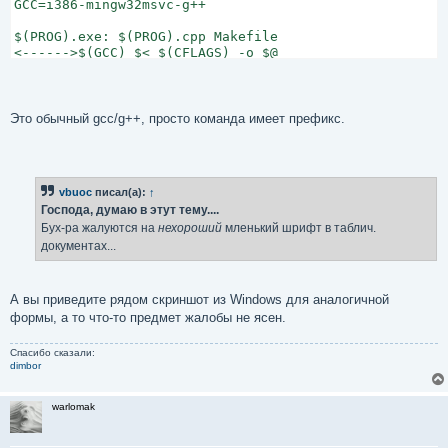
GCC=i386-mingw32msvc-g++

$(PROG).exe: $(PROG).cpp Makefile

Это обычный gcc/g++, просто команда имеет префикс.
vbuoc
писал(а):
↑
Господа, думаю в этут тему....
Бух-ра жалуются на
нехороший
мленький шрифт в таблич.
документах...
А вы приведите рядом скриншот из Windows для аналогичной
формы, а то что-то предмет жалобы не ясен.
Спасибо сказали:
dimbor
warlomak