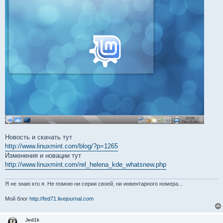
Новость и скачать тут
http://www.linuxmint.com/blog/?p=1265
Изменения и новации тут
http://www.linuxmint.com/rel_helena_kde_whatsnew.php
Я не знаю кто я. Не помню ни серии своей, ни инвентарного номера...
Мой блог
http://fed71.livejournal.com
Jed1k