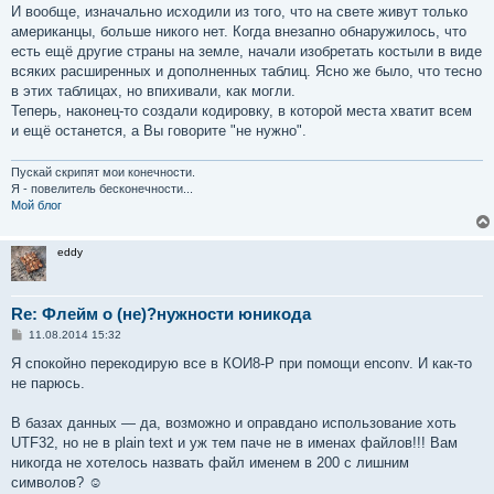
И вообще, изначально исходили из того, что на свете живут только
американцы, больше никого нет. Когда внезапно обнаружилось, что
есть ещё другие страны на земле, начали изобретать костыли в виде
всяких расширенных и дополненных таблиц. Ясно же было, что тесно
в этих таблицах, но впихивали, как могли.
Теперь, наконец-то создали кодировку, в которой места хватит всем
и ещё останется, а Вы говорите "не нужно".
Пускай скрипят мои конечности.
Я - повелитель бесконечности...
Мой блог
eddy
Re: Флейм о (не)?нужности юникода
С
11.08.2014 15:32
о
о
Я спокойно перекодирую все в КОИ8-Р при помощи enconv. И как-то
б
не парюсь.
щ
е
н
В базах данных — да, возможно и оправдано использование хоть
и
е
UTF32, но не в plain text и уж тем паче не в именах файлов!!! Вам
никогда не хотелось назвать файл именем в 200 с лишним
символов? ☺