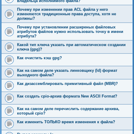
владельца исполнимого файла?
Почему при изменении прав ACL файла у него
изменяются традиционные права доступа, хотя не
должны?
Почему при установлении расширеных файловых
атрибутов файлов нужно использовать точку в имени
атрибута?
Какой тип ключа указать при автоматическом создании
ключа (gpg)?
Как очистить кэш gpg?
Как на самом деле указать линковщику (ld) формат
выходного файла?
Как дизассемблировать примитивный файл (MBR)?
Как создать cpio-архив формата New ASCII Format?
Как на самом деле перечислить содержание архива,
который cpio?
Как изменить ТОЛЬКО время изменения к файла?