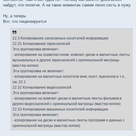
найдут, что полегче. А на таких моментах самим легко сесть в лужу.
Ну, а теперь:
Вот, что лицензируется
22.3 Копирование записанных носителей информации
22.31 Копирование звукозаписей
Эта группировка включает:
- копирование на грампластинки, компакт-диски и магнитные ленты
музыкальных и других звукозаписей с оригинальной матрицы
(мастер-копии)
Эта группировка не включает:
- копирование на магнитные носители книг, газет, журналов и т.п.,
см. 22.1
22.32 Копирование видеозаписей
Эта группировка включает:
- копирование на компакт-диски и магнитные ленты фильмов и
других видеозаписей с оригинальной матрицы (мастер-копии)
22.33 Копирование машинных носителей информации
Эта группировка включает:
- копирование на диски и магнитные ленты программ и данных с
оригинальной матрицы (мастер-копии)