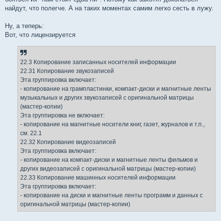
найдут, что полегче. А на таких моментах самим легко сесть в лужу.
Ну, а теперь:
Вот, что лицензируется
22.3 Копирование записанных носителей информации
22.31 Копирование звукозаписей
Эта группировка включает:
- копирование на грампластинки, компакт-диски и магнитные ленты
музыкальных и других звукозаписей с оригинальной матрицы
(мастер-копии)
Эта группировка не включает:
- копирование на магнитные носители книг, газет, журналов и т.п.,
см. 22.1
22.32 Копирование видеозаписей
Эта группировка включает:
- копирование на компакт-диски и магнитные ленты фильмов и
других видеозаписей с оригинальной матрицы (мастер-копии)
22.33 Копирование машинных носителей информации
Эта группировка включает:
- копирование на диски и магнитные ленты программ и данных с
оригинальной матрицы (мастер-копии)