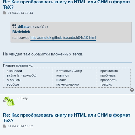
Re: Как преобразовать книгу из HTML или CHM в формат
TeX?
С
01.04.2014 10:44
о
о
б
drBatty
писал(а):
↑
щ
е
Bizdelnick
н
например
http://emulek.github.io/sed/ch04s10.html
и
е
Не увидел там обработки вложенных тегов.
Пишите правильно:
в консол
и
в течени
е
(часа)
приемл
е
мо
вк
у́пе
(с чем-либо)
нович
о
к
пробле
м
а
в о
бщем
ню
анс
проб
о
вать
в
оо
бще
п
о у
молчанию
тра
ф
ик
drBatty
Re: Как преобразовать книгу из HTML или CHM в формат
TeX?
С
01.04.2014 10:52
о
о