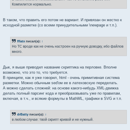
н
Компилится нормально.
и
е
В таком, что править его потом не вариант. И привязан он жестко к
исходной разметке (со всеми принудительными \newpage и т.п.).
fflatx
писал(а):
↑
Но ТС вроде как не очень настроен на ручную доводку, ибо файлов
много.
Дык, я выше приводил название скриптика на перловке. Вполне
возможно, что это то, что требуется.
В принципе, как я уже говорил, html - очень примитивная система
разметки. Можно обычным sed'ом ее в латеховскую переделать.
А можно сделать сложней: на основе какого-нибудь XML-движка
делать полный парсинг кода и преобразовывать уже по правилам,
включая, в т.ч., и всякие формулы в MathML, графики в SVG и т.п.
drBatty
писал(а):
↑
в любом случае: твой скрипт кривой и не нужный.