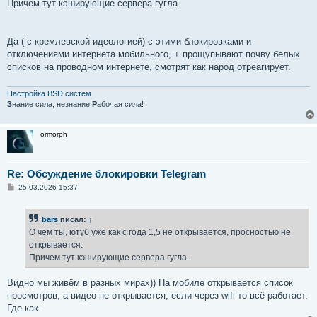
Причем тут кэширующие сервера гугла.
Да ( с кремлевской идеологией) с этими блокировками и
отключениями интернета мобильного, + прощупывают почву белых
списков на проводном интернете, смотрят как народ отреагирует.
Настройка BSD систем
З
нание сила, незнание
Р
абочая сила!
ormorph
Re: Обсуждение блокировки Telegram
С
25.03.2026 15:37
о
о
б
bars
писал:
↑
щ
е
О чем ты, ютуб уже как с года 1,5 не открывается, просностью не
н
открывается.
и
е
Причем тут кэширующие сервера гугла.
Видно мы живём в разных мирах)) На мобиле открывается список
просмотров, а видео не открывается, если через wifi то всё работает.
Где как.