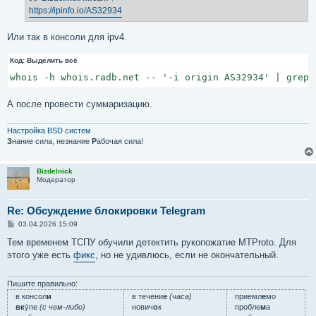
е
https://ipinfo.io/AS32934
н
и
е
Или так в консоли для ipv4.
Код:
Выделить всё
whois -h whois.radb.net -- '-i origin AS32934' | grep 
А после провести суммаризацию.
Настройка BSD систем
З
нание сила, незнание
Р
абочая сила!
Bizdelnick
Модератор
Re: Обсуждение блокировки Telegram
С
03.04.2026 15:09
о
о
Тем временем ТСПУ обучили детектить рукопожатие MTProto. Для
б
этого уже есть
фикс
, но не удивлюсь, если не окончательный.
щ
е
н
и
Пишите правильно:
е
в консол
и
в течени
е
(часа)
приемл
е
мо
вк
у́пе
(с чем-либо)
нович
о
к
пробле
м
а