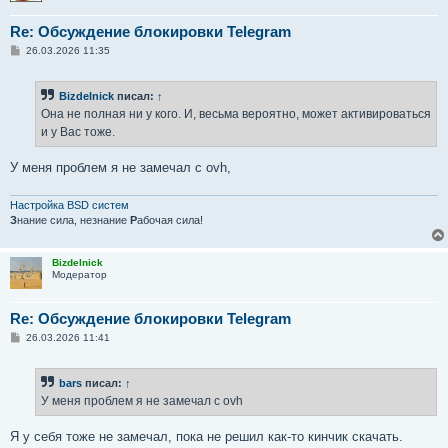
Re: Обсуждение блокировки Telegram
С
26.03.2026 11:35
о
о
б
Bizdelnick
писал:
↑
щ
е
Она не полная ни у кого. И, весьма вероятно, может активироваться
н
и у Вас тоже.
и
е
У меня проблем я не замечал с ovh,
Настройка BSD систем
З
нание сила, незнание
Р
абочая сила!
Bizdelnick
Модератор
Re: Обсуждение блокировки Telegram
С
26.03.2026 11:41
о
о
б
bars
писал:
↑
щ
е
У меня проблем я не замечал с ovh
н
и
е
Я у себя тоже не замечал, пока не решил как-то кинчик скачать.