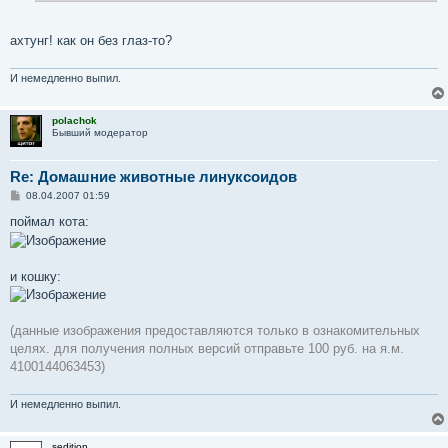
е
ахтунг! как он без глаз-то?
И немедленно выпил.
polachok
Бывший модератор
Re: Домашние животные линуксоидов
С
08.04.2007 01:59
о
о
поймал кота:
б
щ
е
н
и кошку:
и
е
(данные изображения предоставляются только в ознакомительных
целях. для получения полных версий отправьте 100 руб. на я.м.
4100144063453)
И немедленно выпил.
sedition