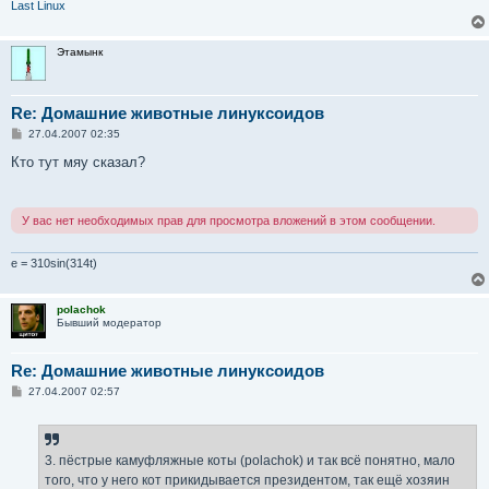
Last Linux
Этамынк
Re: Домашние животные линуксоидов
С
27.04.2007 02:35
о
о
Кто тут мяу сказал?
б
щ
е
н
У вас нет необходимых прав для просмотра вложений в этом сообщении.
и
е
e = 310sin(314t)
polachok
Бывший модератор
Re: Домашние животные линуксоидов
С
27.04.2007 02:57
о
о
б
щ
е
3. пёстрые камуфляжные коты (polachok) и так всё понятно, мало
н
того, что у него кот прикидывается президентом, так ещё хозяин
и