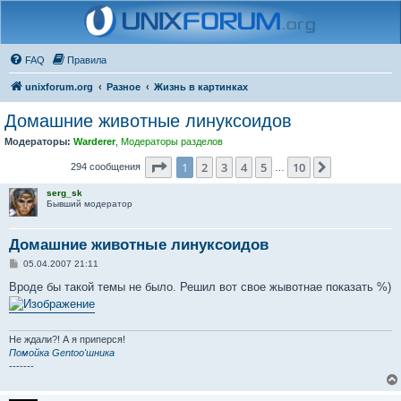
FAQ
Правила
unixforum.org
Разное
Жизнь в картинках
Домашние животные линуксоидов
Модераторы:
Warderer
,
Модераторы разделов
Страница
1
из
10
1
2
3
4
5
10
След.
294 сообщения
…
serg_sk
Бывший модератор
Домашние животные линуксоидов
С
05.04.2007 21:11
о
о
Вроде бы такой темы не было. Решил вот свое жывотнае показать %)
б
щ
е
н
и
Не ждали?! А я приперся!
е
Помойка Gentoo'шника
-------