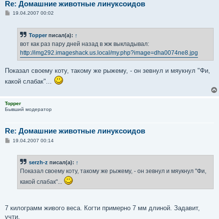
Re: Домашние животные линуксоидов
С
19.04.2007 00:02
о
о
б
Topper
писал(а):
↑
щ
е
вот как раз пару дней назад в жж выкладывал:
н
http://img292.imageshack.us.local/my.php?image=dha0074ne8.jpg
и
е
Показал своему коту, такому же рыжему, - он зевнул и мяукнул "Фи,
какой слабак"...
Topper
Бывший модератор
Re: Домашние животные линуксоидов
С
19.04.2007 00:14
о
о
б
serzh-z
писал(а):
↑
щ
е
Показал своему коту, такому же рыжему, - он зевнул и мяукнул "Фи,
н
и
какой слабак"...
е
7 килограмм живого веса. Когти примерно 7 мм длиной. Задавит,
учти.