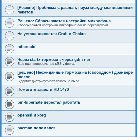
[Решено] Проблема с pacman, пауза между скачиваниями
пакетов
Решено: Сбрасываются настройки микрофона
Сбрасываются настройки микрофона после перезагрузки
Не устанавливается Grub в Chakra
hibernate
Через startx тормозит, через gdm нет
Еще один вопросик про xf86-video-ati
[решено] Неожиданные тормоза на (свободном) драйвере
radeon
В других дистрибутивах такого не было
Помогите завести HD 5470
pm-hibernate перестал работать
openssl и xorg
pacman поломался