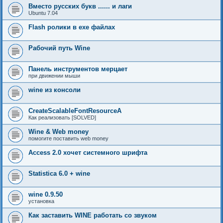
Вместо русских букв ...... и лаги
Ubuntu 7.04
Flash ролики в exe файлах
Рабочий путь Wine
Панель инструментов мерцает
при движении мыши
wine из консоли
CreateScalableFontResourceA
Как реализовать [SOLVED]
Wine & Web money
помогите поставить web money
Access 2.0 хочет системного шрифта
Statistica 6.0 + wine
wine 0.9.50
установка
Как заставить WINE работать со звуком