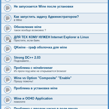
Не запускается Wine после установки
Как запустить задачу Администратором?
в Wine
Обновление wine
такое вообще возможно ?
ДЛЯ ТЕХ КОМУ НУЖЕН Internet Explorer в Linux
Простите, если баян.
QKwine - граф оболочка для wine
Strong DC++ 2.03
Подскажите...
Проблема с winebrowser
Из проги под wine не открывается browser
Wine vs Option "Composite" "Enable"
Прошу помочь!
Проблема в установке wine
Wine и OO4O Application
помогите
Проблема с вводом чисел в поле ввода