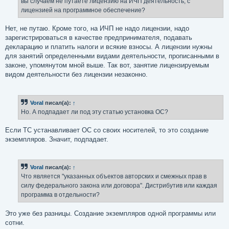
вы случаем не путаете лицензию на ИЧП деятельность, с
н
лицензией на программное обеспечение?
и
е
Нет, не путаю. Кроме того, на ИЧП не надо лицензии, надо
зарегистрироваться в качестве предпринимателя, подавать
декларацию и платить налоги и всякие взносы. А лицензии нужны
для занятий определенными видами деятельности, прописанными в
законе, упомянутом мной выше. Так вот, занятие лицензируемым
видом деятельности без лицензии незаконно.
Voral
писал(а):
↑
Но. А подпадает ли под эту статью установка ОС?
Если ТС устанавливает ОС со своих носителей, то это создание
экземпляров. Значит, подпадает.
Voral
писал(а):
↑
Что является "указанных объектов авторских и смежных прав в
силу федерального закона или договора". Дистрибутив или каждая
программа в отдельности?
Это уже без разницы. Создание экземпляров одной программы или
сотни.