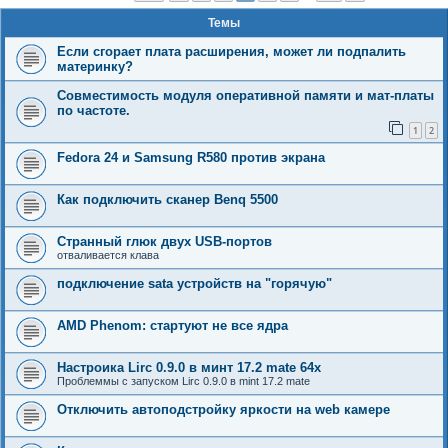
Темы
Если сгорает плата расширения, может ли подпалить
материнку?
Совместимость модуля оперативной памяти и мат-платы
по частоте.
1
2
Fedora 24 и Samsung R580 против экрана
Как подключить сканер Benq 5500
Странный глюк двух USB-портов
отваливается клава
подключение sata устройств на "горячую"
AMD Phenom: стартуют не все ядра
Настроика Lirc 0.9.0 в минт 17.2 mate 64х
Проблеммы с запуском Lirc 0.9.0 в mint 17.2 mate
Отключить автоподстройку яркости на web камере