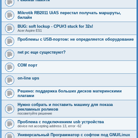
Mikrotik RB2011 UiAS перестал получать маршруты,
билайн
BUG: soft lockup - CPU#3 stuck for 32s!
Acer Aspire ES1
Проблемы с USB-портом: не определяется оборудование
net pc еще существуют?
COM порт
on-line ups
Решено: поддержка больших дисков материнскими
платами
Нужно собрать и поставить машину для показа
рекламных роликов
посоветуйте решение
Проблема с подключением usb устройства
device not accepting address 13, error -62
Универсальный Программатор с софтом под GNU/Linux