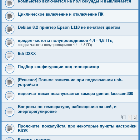
Компьютер включается на пол секунды и выключается
Циклическое включение и отключение ПК
Debian 8.2 принтер Epson L110 не печатает цветом
предел частоты полупроводников 4,4 - 4,8 ГГц
предел частоты полупроводников 4,4 - 4,8 ГГц
ftdi D2XX
Подбор конфигурации под гиппервизор
[Решено:] Полное зависание при подключении usb-
устройств
видеочат никак незапускается камера genius facecam300
Вопросы по температуре, наблюдению за ней, и
энергорегулировке
1
2
Проясните, пожалуйста, про некоторые пункты настройки
BIOS
Режимы памяти