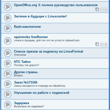
OpenOffice.org 3: полное руководство пользователя
1
2
Загляни в будущее с Linuxcenter!
flash-накопители
openmoko freeRunner
снова в продаже, для тех кто не успел в первый раз.
1
2
Список призов за подписку на LinuxFormat
Опечатки
HTC Tattoo
Почему так дорого?
Другие страны.
Вопрос
Заказ №173166
Заказ находится в очереди на обработку
Улучшения по работе с подпиской
Задержка
Возможна ли задержка?