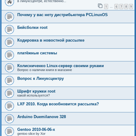
в ЛинуксЦентре, естественно...
1
6
7
8
9
…
Почему у вас нету дистрибьютера PCLinuxOS
Бейсболки root
Кодировка в новостной рассылке
платёжные системы
Колисниченко Linux-сервер своими руками
Вопрос о наличии книги в магазине
Вопрос к Линуксцентру
Шрифт кружки root
какой используется?
LXF 2010. Когда возобновится рассылка?
Arduino Duemilanove 328
Gentoo 2010-06-06-x
gentoo slice by Xor