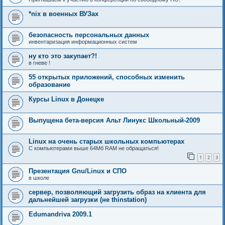
*nix в военных ВУЗах
безопасность персональных данных
инвентаризация информационных систем
ну кто это закупает?!
в гневе !
55 открытых приложений, способных изменить
образование
Курсы Linux в Донецке
Выпущена бета-версия Альт Линукс Школьный-2009
Linux на очень старых школьных компьютерах
С компьютерами выше 64Мб RAM не обращаться!
1
2
3
Презентация Gnu/Linux и СПО
в школе
сервер, позволяющий загрузить образ на клиента для
дальнейшей загрузки (не thinstation)
Edumandriva 2009.1