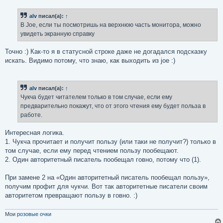
о
б
alv
писал(а):
↑
щ
е
В Joe, если ты посмотришь на верхнюю часть монитора, можно
н
увидеть экранную справку
и
е
Точно :) Как-то я в статусной строке даже не догадался подсказку
искать. Видимо потому, что знаю, как выходить из joe :)
alv
писал(а):
↑
Чукча будет читателем только в том случае, если ему
предварительно покажут, что от этого чтения ему будет польза в
работе.
Интересная логика.
1. Чукча прочитает и получит пользу (или таки не получит?) только в
том случае, если ему перед чтением пользу пообещают.
2. Один авторитетный писатель пообещал говно, потому что (1).
При замене 2 на «Один авторитетный писатель пообещал пользу»,
получим профит для чукчи. Вот так авторитетные писатели своим
авторитетом превращают пользу в говно. :)
Мои
розовые очки