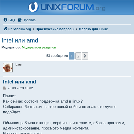
FAQ
Правила
unixforum.org
Практические вопросы
Железо для Linux
Intel или amd
Модератор:
Модераторы разделов
1
2
След.
53 сообщения
bars
Intel или amd
С
26.03.2023 18:02
о
о
Привет.
б
Как сейчас обстоит поддержка amd в linux?
щ
е
Собираюсь брать компьютер новый себе и не знаю что лучше
н
подойдет.
и
е
Обычная рабочая станция, серфинг в интернете, сборка программ,
администрирование, просмотр медиа контента.
Игры не планируются.