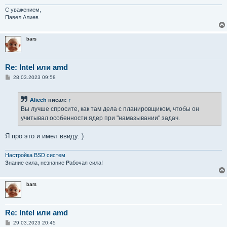
С уважением,
Павел Алиев
bars
Re: Intel или amd
С
28.03.2023 09:58
о
о
б
Aliech
писал:
↑
щ
е
Вы лучше спросите, как там дела с планировщиком, чтобы он
н
учитывал особенности ядер при "намазывании" задач.
и
е
Я про это и имел ввиду. )
Настройка BSD систем
З
нание сила, незнание
Р
абочая сила!
bars
Re: Intel или amd
С
29.03.2023 20:45