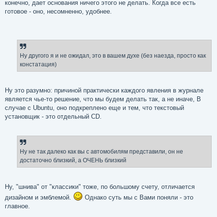
конечно, дает основания ничего этого не делать. Когда все есть
готовое - оно, несомненно, удобнее.
Ну другого я и не ожидал, это в вашем духе (без наезда, просто как
констатация)
Ну это разумно: причиной практически каждого явления в журнале
является чье-то решение, что мы будем делать так, а не иначе, В
случае с Ubuntu, оно подкреплено еще и тем, что текстовый
установщик - это отдельный CD.
Ну не так далеко как вы с автомобилям представили, он не
достаточно близкий, а ОЧЕНЬ близкий
Ну, "шнива" от "классики" тоже, по большому счету, отличается
дизайном и эмблемой.
Однако суть мы с Вами поняли - это
главное.